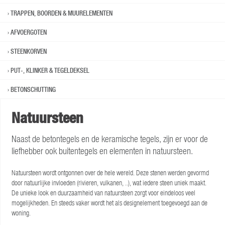
TRAPPEN, BOORDEN & MUURELEMENTEN
AFVOERGOTEN
STEENKORVEN
PUT-, KLINKER & TEGELDEKSEL
BETONSCHUTTING
Natuursteen
Naast de betontegels en de keramische tegels, zijn er voor de
liefhebber ook buitentegels en elementen in natuursteen.
Natuursteen wordt ontgonnen over de hele wereld. Deze stenen werden gevormd
door natuurlijke invloeden (rivieren, vulkanen, ..), wat iedere steen uniek maakt.
De unieke look en duurzaamheid van natuursteen zorgt voor eindeloos veel
mogelijkheden. En steeds vaker wordt het als designelement toegevoegd aan de
woning.