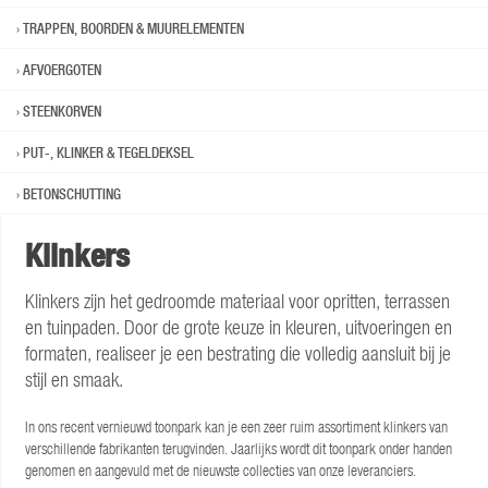
TRAPPEN, BOORDEN & MUURELEMENTEN
AFVOERGOTEN
STEENKORVEN
PUT-, KLINKER & TEGELDEKSEL
BETONSCHUTTING
Klinkers
Klinkers zijn het gedroomde materiaal voor opritten, terrassen
en tuinpaden. Door de grote keuze in kleuren, uitvoeringen en
formaten, realiseer je een bestrating die volledig aansluit bij je
stijl en smaak.
In ons recent vernieuwd toonpark kan je een zeer ruim assortiment klinkers van
verschillende fabrikanten terugvinden. Jaarlijks wordt dit toonpark onder handen
genomen en aangevuld met de nieuwste collecties van onze leveranciers.