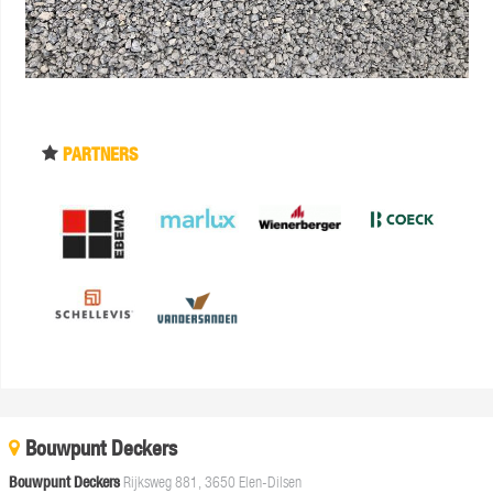
PARTNERS
Bouwpunt Deckers
Bouwpunt Deckers
Rijksweg 881, 3650 Elen-Dilsen