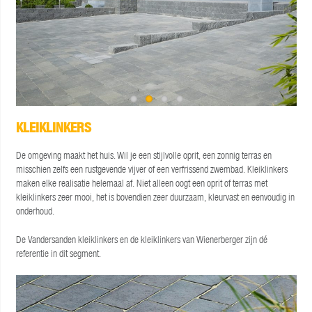
KLEIKLINKERS
De omgeving maakt het huis. Wil je een stijlvolle oprit, een zonnig terras en
misschien zelfs een rustgevende vijver of een verfrissend zwembad. Kleiklinkers
maken elke realisatie helemaal af. Niet alleen oogt een oprit of terras met
kleiklinkers zeer mooi, het is bovendien zeer duurzaam, kleurvast en eenvoudig in
onderhoud.
De Vandersanden kleiklinkers en de kleiklinkers van Wienerberger zijn dé
referentie in dit segment.