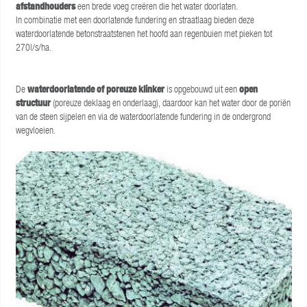
afstandhouders
een brede voeg creëren die het water doorlaten.
In combinatie met een doorlatende fundering en straatlaag bieden deze
waterdoorlatende betonstraatstenen het hoofd aan regenbuien met pieken tot
270l/s/ha.
De
waterdoorlatende of poreuze klinker
is opgebouwd uit een
open
structuur
(poreuze deklaag en onderlaag), daardoor kan het water door de poriën
van de steen sijpelen en via de waterdoorlatende fundering in de ondergrond
wegvloeien.