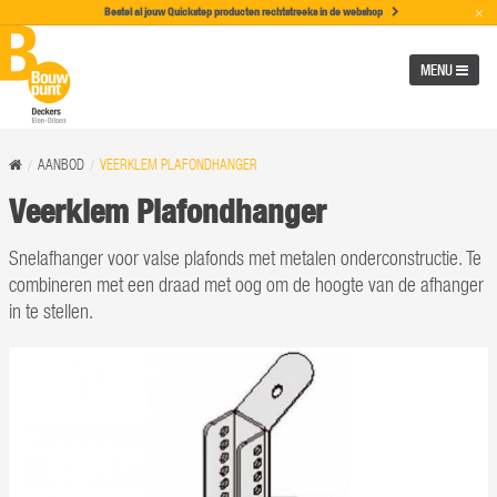
×
Bestel al jouw Quickstep producten rechtstreeks in de w
ebshop
MENU
AANBOD
VEERKLEM PLAFONDHANGER
Veerklem Plafondhanger
Snelafhanger voor valse plafonds met metalen onderconstructie. Te
combineren met een draad met oog om de hoogte van de afhanger
in te stellen.