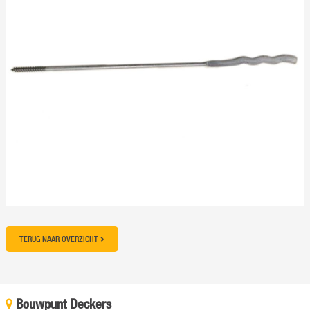
TERUG NAAR OVERZICHT
Bouwpunt Deckers