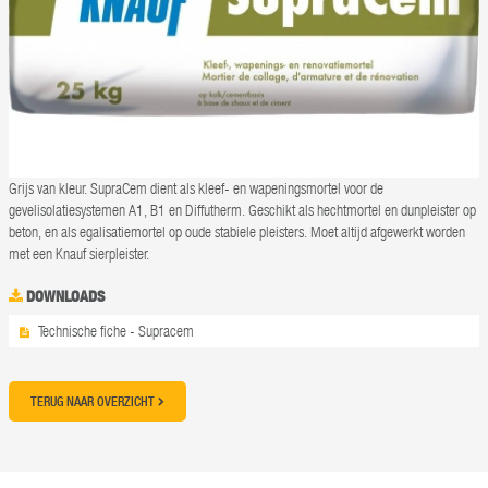
Grijs van kleur. SupraCem dient als kleef- en wapeningsmortel voor de
gevelisolatiesystemen A1, B1 en Diffutherm. Geschikt als hechtmortel en dunpleister op
beton, en als egalisatiemortel op oude stabiele pleisters. Moet altijd afgewerkt worden
met een Knauf sierpleister.
DOWNLOADS
Technische fiche - Supracem
TERUG NAAR OVERZICHT