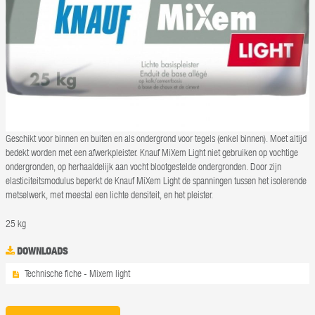
Geschikt voor binnen en buiten en als ondergrond voor tegels (enkel binnen). Moet altijd
bedekt worden met een afwerkpleister. Knauf MiXem Light niet gebruiken op vochtige
ondergronden, op herhaaldelijk aan vocht blootgestelde ondergronden. Door zijn
elasticiteitsmodulus beperkt de Knauf MiXem Light de spanningen tussen het isolerende
metselwerk, met meestal een lichte densiteit, en het pleister.
25 kg
DOWNLOADS
Technische fiche - Mixem light