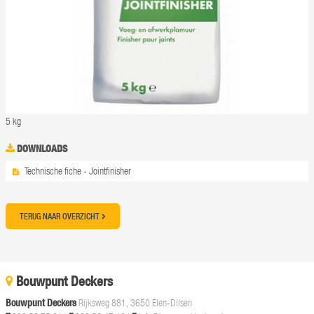
5 kg
DOWNLOADS
Technische fiche - Jointfinisher
TERUG NAAR OVERZICHT
Bouwpunt Deckers
Bouwpunt Deckers
Rijksweg 881, 3650 Elen-Dilsen