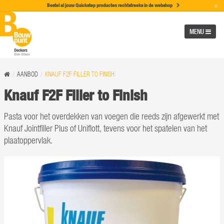
×
Bestel al jouw Quickstep producten rechtstreeks in de w
ebshop
MENU
AANBOD
KNAUF F2F FILLER TO FINISH
Knauf F2F Filler to Finish
Pasta voor het overdekken van voegen die reeds zijn afgewerkt met
Knauf Jointfiller Plus of Uniflott, tevens voor het spatelen van het
plaatoppervlak.