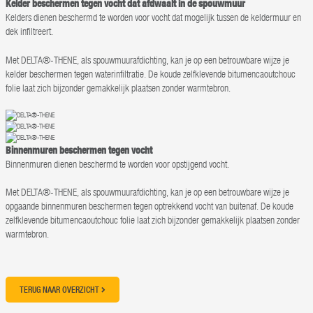
Kelder beschermen tegen vocht dat afdwaalt in de spouwmuur
Kelders dienen beschermd te worden voor vocht dat mogelijk tussen de keldermuur en
dek infiltreert.
Met DELTA®-THENE, als spouwmuurafdichting, kan je op een betrouwbare wijze je
kelder beschermen tegen waterinfiltratie. De koude zelfklevende bitumencaoutchouc
folie laat zich bijzonder gemakkelijk plaatsen zonder warmtebron.
Binnenmuren beschermen tegen vocht
Binnenmuren dienen beschermd te worden voor opstijgend vocht.
Met DELTA®-THENE, als spouwmuurafdichting, kan je op een betrouwbare wijze je
opgaande binnenmuren beschermen tegen optrekkend vocht van buitenaf. De koude
zelfklevende bitumencaoutchouc folie laat zich bijzonder gemakkelijk plaatsen zonder
warmtebron.
TERUG NAAR OVERZICHT