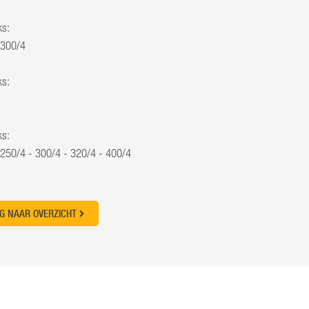
ks:
 300/4
ks:
ks:
 250/4 - 300/4 - 320/4 - 400/4
G NAAR OVERZICHT